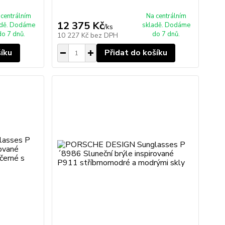
 centrálním
Na centrálním
12 375 Kč
adě. Dodáme
skladě. Dodáme
/
ks
do 7 dnů.
do 7 dnů.
10 227 Kč
bez DPH
šíku
Přidat do košíku