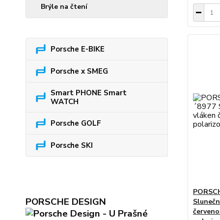
Brýle na čtení
Porsche E-BIKE
Porsche x SMEG
Smart PHONE Smart
WATCH
Porsche GOLF
Porsche SKI
PORSCH
PORSCHE DESIGN
Slunečn
červeno