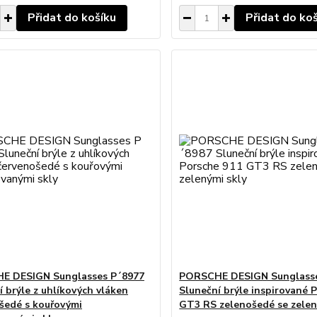
Přidat do košíku
Přidat do ko
E DESIGN Sunglasses P´8977
PORSCHE DESIGN Sunglasse
í brýle z uhlíkových vláken
Sluneční brýle inspirované 
šedé s kouřovými
GT3 RS zelenošedé se zelen