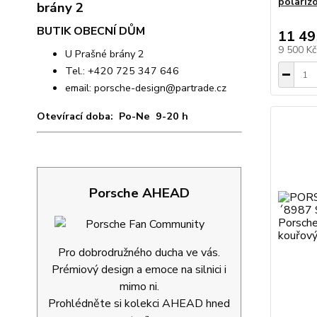
polariz
BUTIK OBECNÍ DŮM
11 49
9 500 K
U Prašné brány 2
Tel.: +420 725 347 646
email:
porsche-design@partrade.cz
Otevírací doba: Po-Ne 9-20 h
Porsche AHEAD
Pro dobrodružného ducha ve vás.
Prémiový design a emoce na silnici i
mimo ni.
Prohlédněte si kolekci AHEAD hned