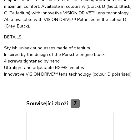
maximum comfort. Available in colours A (Black), B (Gold, Black),
C (Palladium) with innovative VISION DRIVE™ lens technology.
Also available with VISION DRIVE™ Polarised in the colour D
(Grey, Black).
DETAILS:
Stylish unisex sunglasses made of titanium.
Inspired by the design of the Porsche engine block.
4 screws tightened by hand.
Ultralight and adjustable RXP® temples.
Innovative VISION DRIVE™ lens technology (colour D polarised).
Související zboží
7