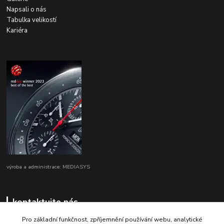
Napsali o nás
Tabulka velikostí
Kariéra
výroba a administrace: MEDIASYS
kontaktujte nás
Pro základní funkčnost, zpříjemnění používání webu, analytické