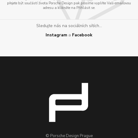
přejete být součástí života Porsche Design pak prosíme vyplňte Vaši emailovou
adresu a klikněte na Přihlásit se.
Sledujte nás na sociálních sítích...
Instagram
a
Facebook
© Porsche Design Prague