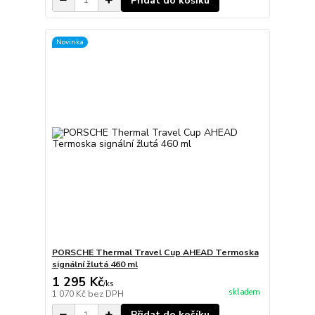
Přidat do košíku
Novinka
PORSCHE Thermal Travel Cup AHEAD Termoska
signální žlutá 460 ml
1 295 Kč
/
ks
skladem
1 070 Kč
bez DPH
Přidat do košíku