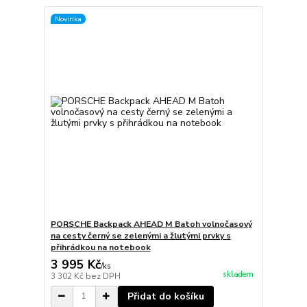
Novinka
PORSCHE Backpack AHEAD M Batoh volnočasový
na cesty černý se zelenými a žlutými prvky s
přihrádkou na notebook
3 995 Kč
/
ks
skladem
3 302 Kč
bez DPH
Přidat do košíku