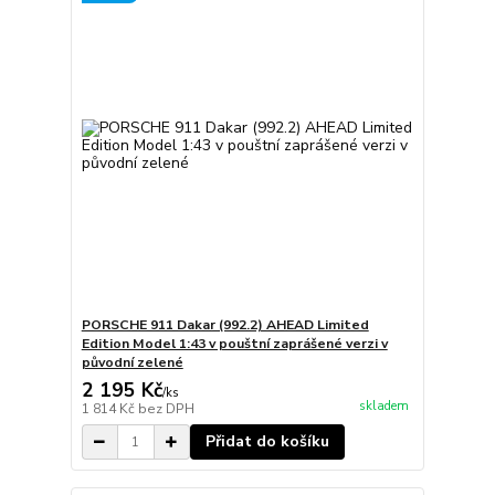
PORSCHE 911 Dakar (992.2) AHEAD Limited
Edition Model 1:43 v pouštní zaprášené verzi v
původní zelené
2 195 Kč
/
ks
skladem
1 814 Kč
bez DPH
Přidat do košíku