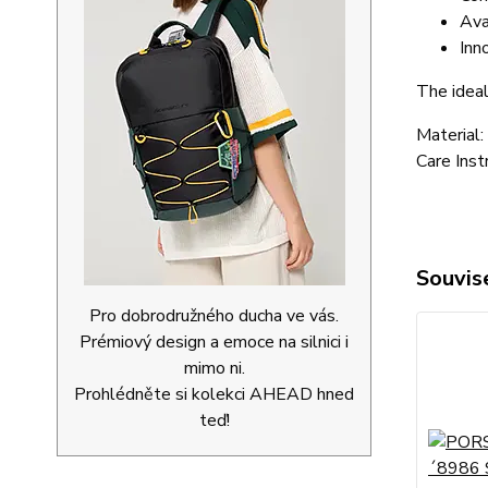
Ava
Inn
The ideal
Material:
Care Inst
Souvise
Pro dobrodružného ducha ve vás.
Prémiový design a emoce na silnici i
mimo ni.
Prohlédněte si kolekci AHEAD hned
teď!