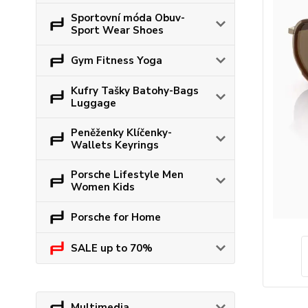
Sportovní móda Obuv-
Sport Wear Shoes
Gym Fitness Yoga
Kufry Tašky Batohy-Bags
Luggage
Peněženky Klíčenky-
Wallets Keyrings
Porsche Lifestyle Men
Women Kids
Porsche for Home
SALE up to 70%
Multimedia