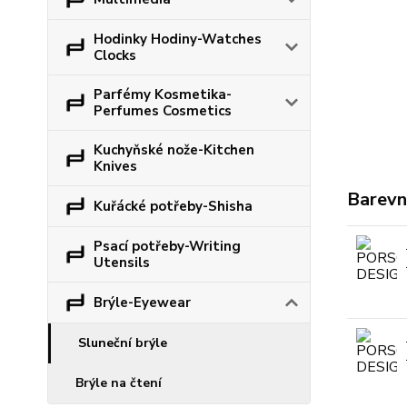
Hodinky Hodiny-Watches
Clocks
Parfémy Kosmetika-
Perfumes Cosmetics
Kuchyňské nože-Kitchen
Knives
Barevn
Kuřácké potřeby-Shisha
Psací potřeby-Writing
Utensils
Brýle-Eyewear
Sluneční brýle
Brýle na čtení