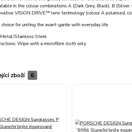
ilable in the colour combinations A (Dark Grey, Black), B (Silver
ovative VISION DRIVE™ lens technology (colour A polarised, co
 choice for uniting the avant-garde with everyday life.
Metal/Stainless Steel
ructions:
Wipe with a microfibre cloth only.
jící zboží
6