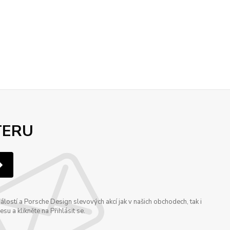
TERU
ostí a Porsche Design slevových akcí jak v našich obchodech, tak i
u a klikněte na Přihlásit se.