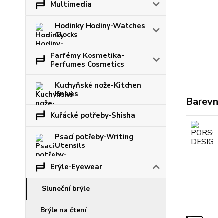
Multimedia
Hodinky Hodiny-Watches
Clocks
Parfémy Kosmetika-
Perfumes Cosmetics
Kuchyňské nože-Kitchen
Knives
Barevn
Kuřácké potřeby-Shisha
Psací potřeby-Writing
Utensils
Brýle-Eyewear
Sluneční brýle
Brýle na čtení