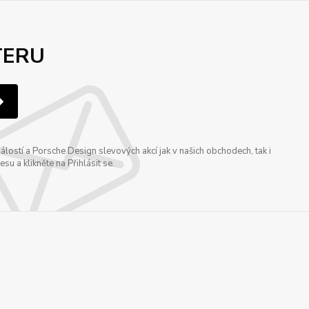
TERU
ostí a Porsche Design slevových akcí jak v našich obchodech, tak i
u a klikněte na Přihlásit se.