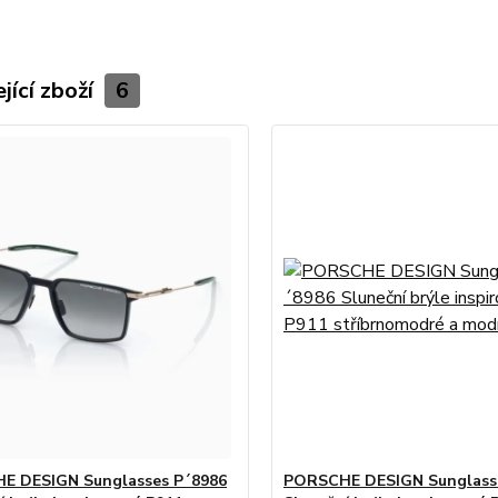
jící zboží
6
E DESIGN Sunglasses P´8986
PORSCHE DESIGN Sunglass