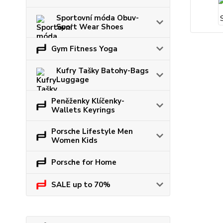
Sportovní móda Obuv-
Sport Wear Shoes
Gym Fitness Yoga
Kufry Tašky Batohy-Bags
Luggage
Peněženky Klíčenky-
Wallets Keyrings
Porsche Lifestyle Men
Women Kids
Porsche for Home
SALE up to 70%