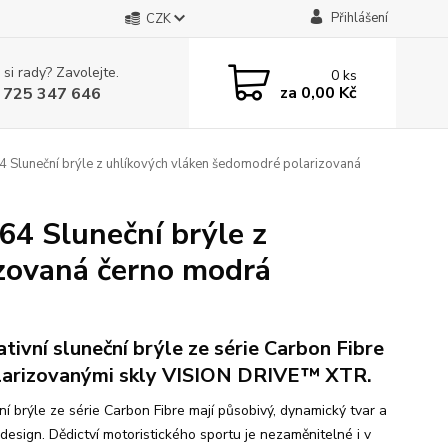
Přihlášení
CZK
 si rady? Zavolejte.
0
ks
za
0,00 Kč
 725 347 646
luneční brýle z uhlíkových vláken šedomodré polarizovaná
 Sluneční brýle z
zovaná černo modrá
ativní sluneční brýle ze série Carbon Fibre
larizovanými skly VISION DRIVE™ XTR.
ní brýle ze série Carbon Fibre mají působivý, dynamický tvar a
design. Dědictví motoristického sportu je nezaměnitelné i v