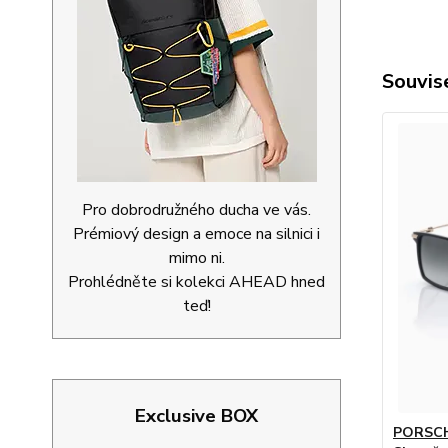
Souvise
Pro dobrodružného ducha ve vás.
Prémiový design a emoce na silnici i
mimo ni.
Prohlédněte si kolekci AHEAD hned
teď!
Exclusive BOX
PORSCH