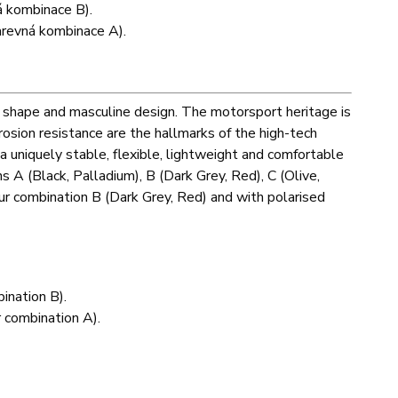
á kombinace B).
arevná kombinace A).
 shape and masculine design. The motorsport heritage is
osion resistance are the hallmarks of the high-tech
a uniquely stable, flexible, lightweight and comfortable
 A (Black, Palladium), B (Dark Grey, Red), C (Olive,
ur combination B (Dark Grey, Red) and with polarised
ination B).
 combination A).