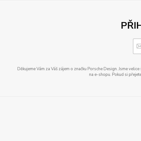
PŘI
Děkujeme Vám za Váš zájem o značku Porsche Design. Jsme velice šť
na e-shopu. Pokud si přejete