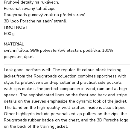
Pruhové detaily na rukávech.
Personalizovaný tahač zipu.
Roughroads gumový znak na přední straně.
3D logo Porsche na zadní straně.
HMOTNOST
600 g
MATERIÁL
svrchní látka: 95% polyester/5% elastan, podšívka: 100%
polyester, úplet
Look good, perform well: The regular-fit colour-block training
jacket from the Roughroads collection combines sportiness with
style. Its protective stand-up collar and practical side pockets
with zips make it the perfect companion in wind, rain and at high
speeds. The sophisticated lines on the front and back and stripe
details on the sleeves emphasize the dynamic look of the jacket.
The band on the high-quality, well-crafted inside is also striped.
Other highlights include personalized zip pullers on the zips, the
Roughroads rubber badge on the chest, and the 3D Porsche logo
on the back of the training jacket.