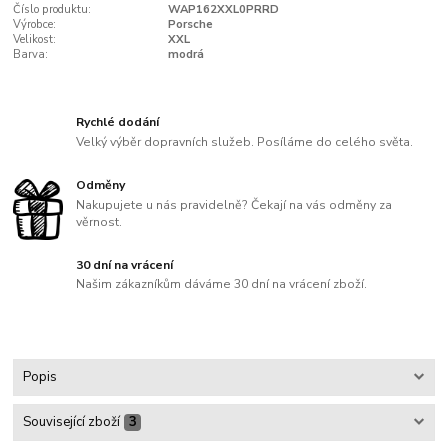
Číslo produktu:
WAP162XXL0PRRD
Výrobce:
Porsche
Velikost:
XXL
Barva:
modrá
Rychlé dodání
Velký výběr dopravních služeb. Posíláme do celého světa.
Odměny
Nakupujete u nás pravidelně? Čekají na vás odměny za
věrnost.
30 dní na vrácení
Našim zákazníkům dáváme 30 dní na vrácení zboží.
Popis
Související zboží
3