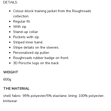
DETAILS:
Colour-block training jacket from the Roughroads
collection.
Regular fit.
With zip.
Stand-up collar.
Pockets with zip.
Striped inner band.
Stripe details on the sleeves.
Personalized zip puller.
Roughroads rubber badge on front.
3D Porsche logo on the back.
WEIGHT
600g
THE MATERIAL
shell fabric: 95% polyester/5% elastane, lining: 100% polyester,
knitwear