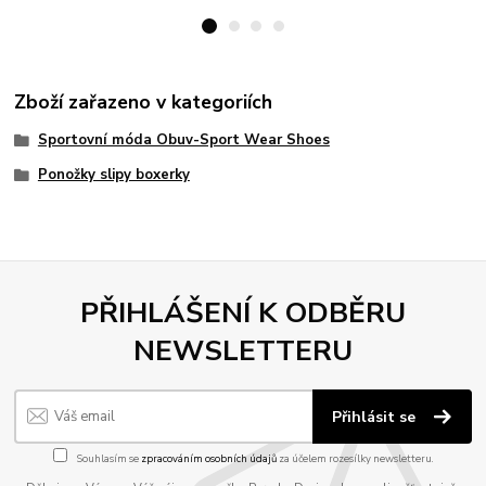
Zboží zařazeno v kategoriích
Sportovní móda Obuv-Sport Wear Shoes
Ponožky slipy boxerky
PŘIHLÁŠENÍ K ODBĚRU
NEWSLETTERU
Přihlásit se
Souhlasím se
zpracováním osobních údajů
za účelem rozesílky newsletteru.