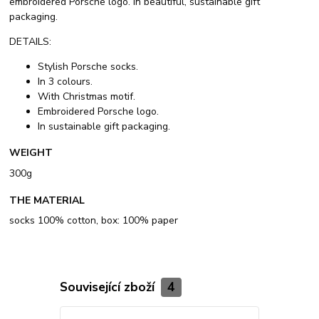
embroidered Porsche logo. In beautiful, sustainable gift
packaging.
DETAILS:
Stylish Porsche socks.
In 3 colours.
With Christmas motif.
Embroidered Porsche logo.
In sustainable gift packaging.
WEIGHT
300g
THE MATERIAL
socks 100% cotton, box: 100% paper
Související zboží
4