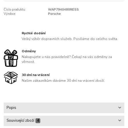
Číslo produktu:
WAP7940480RESS
Výrobce:
Porsche
Rychlé dodání
Velký výběr dopravních služeb. Posíláme do celého světa.
Odměny
Nakupujete u nás pravidelně? Čekají na vás odměny za
věrnost.
30 dní na vrácení
Našim zákazníkům dáváme 30 dní na vrácení zboží.
Popis
Související zboží
4