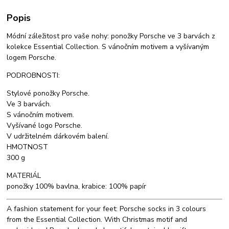
Popis
Módní záležitost pro vaše nohy: ponožky Porsche ve 3 barvách z
kolekce Essential Collection. S vánočním motivem a vyšívaným
logem Porsche.
PODROBNOSTI:
Stylové ponožky Porsche.
Ve 3 barvách.
S vánočním motivem.
Vyšívané logo Porsche.
V udržitelném dárkovém balení.
HMOTNOST
300 g
MATERIÁL
ponožky 100% bavlna, krabice: 100% papír
A fashion statement for your feet: Porsche socks in 3 colours
from the Essential Collection. With Christmas motif and