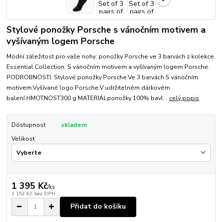
Stylové ponožky Porsche s vánočním motivem a
vyšívaným logem Porsche
Módní záležitost pro vaše nohy: ponožky Porsche ve 3 barvách z kolekce
Essential Collection. S vánočním motivem a vyšívaným logem Porsche.
PODROBNOSTI: Stylové ponožky Porsche.Ve 3 barvách.S vánočním
motivem.Vyšívané logo Porsche.V udržitelném dárkovém
balení.HMOTNOST300 g MATERIÁLponožky 100% bavl...
celý popis
Dostupnost
skladem
Velikost
1 395 Kč
/
ks
1 153 Kč
bez DPH
Přidat do košíku