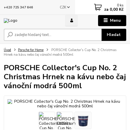
0
ks
CZK
+420 725 347 646
za
0,00 Kč
Menu
Hledat
Úvod
Porsche for Home
PORSCHE Collector's Cup No. 2 Christmas
Hrnek na kávu nebo čaj vánoční modrá 500ml
PORSCHE Collector's Cup No. 2
Christmas Hrnek na kávu nebo čaj
vánoční modrá 500ml