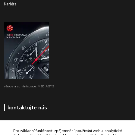
Kariéra
výroba a administrace: MEDIASYS
kontaktujte nás
Pro základní funkčnost, zpříjemnění používání webu, analytické