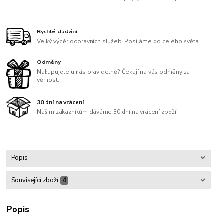
Rychlé dodání
Velký výběr dopravních služeb. Posíláme do celého světa.
Odměny
Nakupujete u nás pravidelně? Čekají na vás odměny za
věrnost.
30 dní na vrácení
Našim zákazníkům dáváme 30 dní na vrácení zboží.
Popis
Související zboží
4
Popis