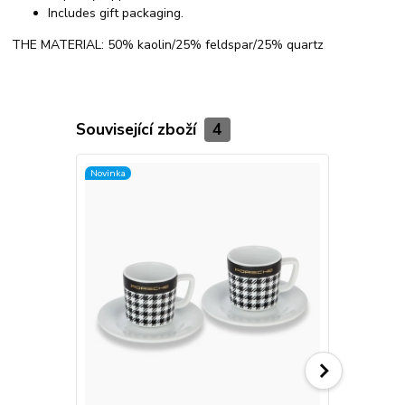
Includes gift packaging.
THE MATERIAL: 50% kaolin/25% feldspar/25% quartz
Související zboží
4
Novinka