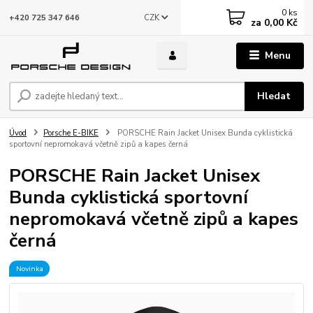
0
ks
CZK
+420 725 347 646
za
0,00 Kč
Menu
Hledat
Úvod
Porsche E-BIKE
PORSCHE Rain Jacket Unisex Bunda cyklistická
sportovní nepromokavá včetně zipů a kapes černá
PORSCHE Rain Jacket Unisex
Bunda cyklistická sportovní
nepromokavá včetně zipů a kapes
černá
Novinka