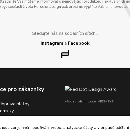
astni, že Vás můžeme informovat o nejnovějších produktech, exklusivních udál
 být součástí života Porsche Design pak prosíme vyplňte Vaši emailovou adres
Sledujte nás na sociálních sítích...
Instagram
a
Facebook
ce pro zákazníky
výroba a administrace: MEDIASYS
doprava platby
odmínky
na dobírku
čnost, zpříjemnění používání webu, analytické účely a v případě udělení