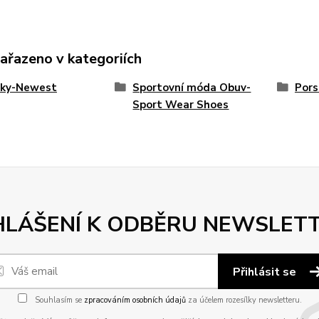
zařazeno v kategoriích
nky-Newest
Sportovní móda Obuv-
Pors
Sport Wear Shoes
HLÁŠENÍ K ODBĚRU NEWSLET
Přihlásit se
Souhlasím se
zpracováním osobních údajů
za účelem rozesílky newsletteru.