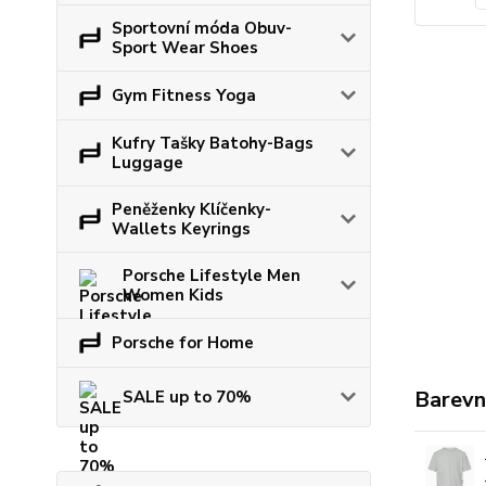
Sportovní móda Obuv-
Sport Wear Shoes
Gym Fitness Yoga
Kufry Tašky Batohy-Bags
Luggage
Peněženky Klíčenky-
Wallets Keyrings
Porsche Lifestyle Men
Women Kids
Porsche for Home
Barevn
SALE up to 70%