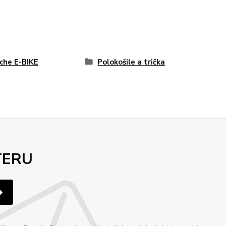
che E-BIKE
Polokošile a trička
TERU