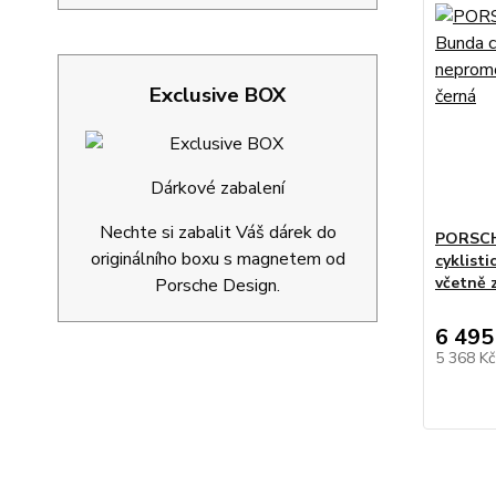
Exclusive BOX
Dárkové zabalení
Nechte si zabalit Váš dárek do
PORSCHE
originálního boxu s magnetem od
cyklist
včetně 
Porsche Design.
6 495
5 368 K