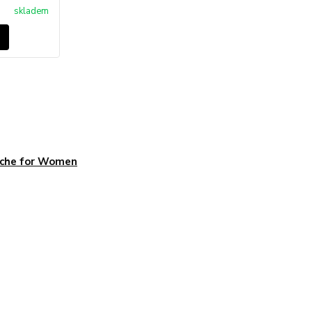
skladem
sche for Women