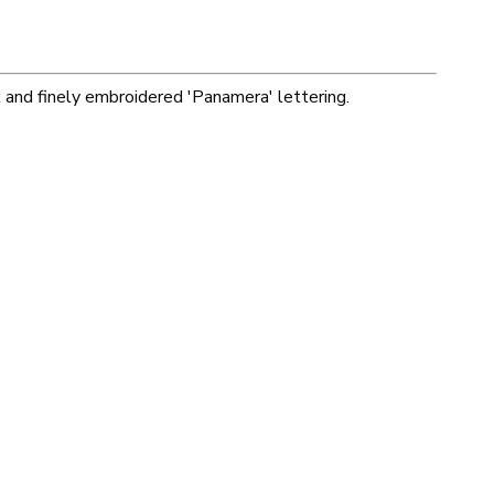
and finely embroidered 'Panamera' lettering.