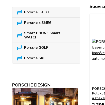
Souvise
Porsche E-BIKE
Porsche x SMEG
Smart PHONE Smart
WATCH
Porsche GOLF
Porsche SKI
PORSCHE DESIGN
PORSCHE
Polokoši
a znake
2 395