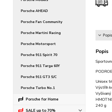
Porsche AHEAD
Porsche Fan Community
Porsche Martini Racing
Popi
Porsche Motorsport
Popis
Porsche 911 Spirit 70
Sportovn
Porsche 911 Targa 60Y
PODROB
Porsche 911 GT3 S/C
Unisex tr
Výstřih k
Porsche Turbo No.1
Vyšívaný 
Porsche for Home
HMOTN
240 g
SALE up to 70%