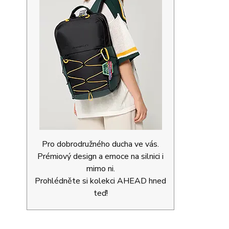
Pro dobrodružného ducha ve vás.
Prémiový design a emoce na silnici i
mimo ni.
Prohlédněte si kolekci AHEAD hned
teď!