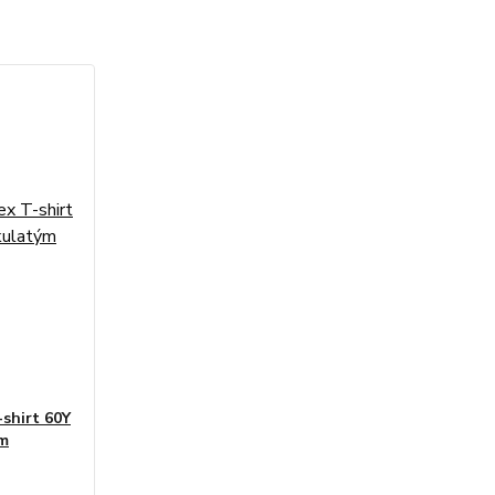
shirt 60Y
ým