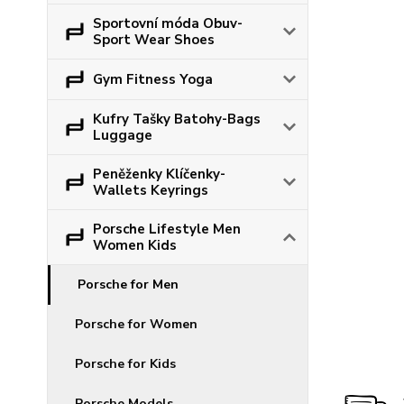
Sportovní móda Obuv-
Sport Wear Shoes
Gym Fitness Yoga
Kufry Tašky Batohy-Bags
Luggage
Peněženky Klíčenky-
Wallets Keyrings
Porsche Lifestyle Men
Women Kids
Porsche for Men
Porsche for Women
Porsche for Kids
Porsche Models