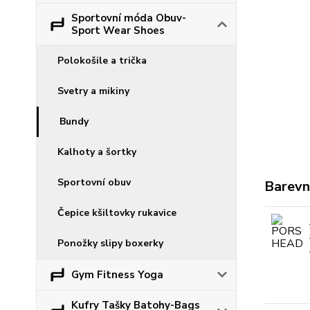
Sportovní móda Obuv-
Sport Wear Shoes
Polokošile a trička
Svetry a mikiny
Bundy
Kalhoty a šortky
Sportovní obuv
Barevn
Čepice kšiltovky rukavice
Ponožky slipy boxerky
Gym Fitness Yoga
Kufry Tašky Batohy-Bags