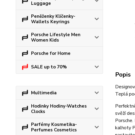
Luggage
Peněženky Klíčenky-
Wallets Keyrings
Porsche Lifestyle Men
Women Kids
Porsche for Home
SALE up to 70%
Popis
Designov
Multimedia
Teplá po
Perfektn
Hodinky Hodiny-Watches
Clocks
svěží des
Porsche. 
Parfémy Kosmetika-
kalhoty 
Perfumes Cosmetics