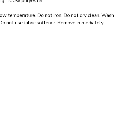
ing: 100% polyester
low temperature. Do not iron. Do not dry clean. Wash
Do not use fabric softener. Remove immediately.