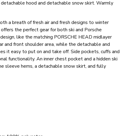
 detachable hood and detachable snow skirt. Warmly
 a breath of fresh air and fresh designs to winter
 offers the perfect gear for both ski and Porsche
ive design, like the matching PORSCHE HEAD midlayer
lar and front shoulder area, while the detachable and
es it easy to put on and take off. Side pockets, cuffs and
al functionality. An inner chest pocket and a hidden ski
the sleeve hems, a detachable snow skirt, and fully