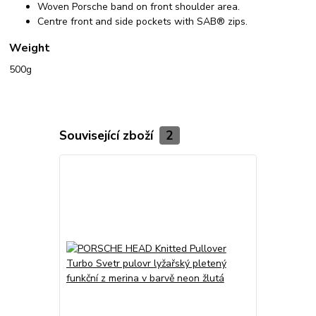
Woven Porsche band on front shoulder area.
Centre front and side pockets with SAB® zips.
Weight
500g
Související zboží
2