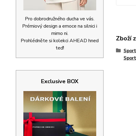
Pro dobrodružného ducha ve vás.
Prémiový design a emoce na silnici i
mimo ni.
Zboží 
Prohlédněte si kolekci AHEAD hned
teď!
Spor
Spor
Exclusive BOX