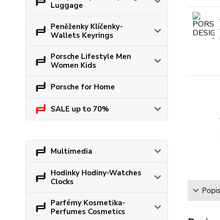
Luggage
Peněženky Klíčenky-
Wallets Keyrings
Porsche Lifestyle Men
Women Kids
Porsche for Home
SALE up to 70%
Multimedia
Hodinky Hodiny-Watches
Clocks
Popi
Parfémy Kosmetika-
Perfumes Cosmetics