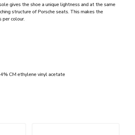
ole gives the shoe a unique lightness and at the same
itching structure of Porsche seats. This makes the
 per colour.
.4% CM ethylene vinyl acetate