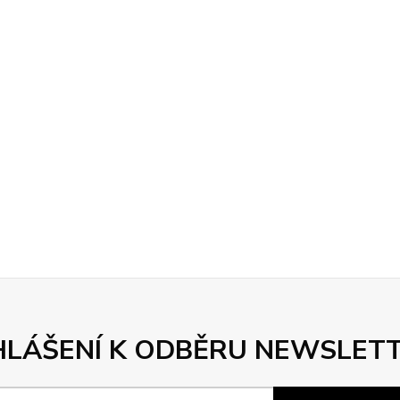
HLÁŠENÍ K ODBĚRU NEWSLET