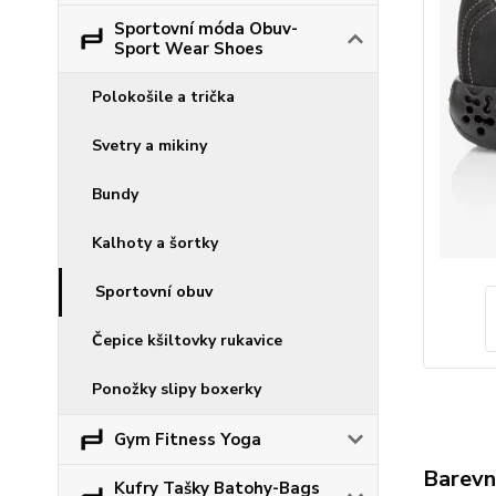
Sportovní móda Obuv-
Sport Wear Shoes
Polokošile a trička
Svetry a mikiny
Bundy
Kalhoty a šortky
Sportovní obuv
Čepice kšiltovky rukavice
Ponožky slipy boxerky
Gym Fitness Yoga
Barevn
Kufry Tašky Batohy-Bags