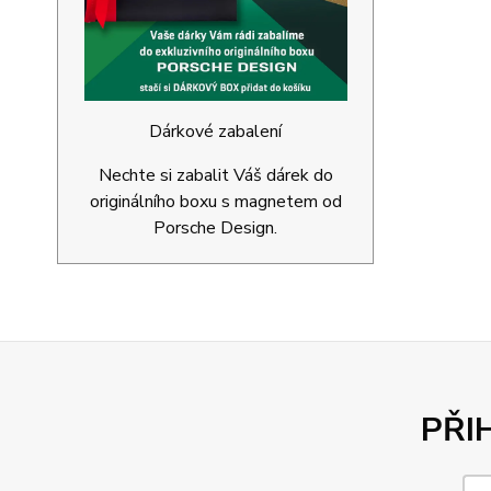
Dárkové zabalení
Nechte si zabalit Váš dárek do
originálního boxu s magnetem od
Porsche Design.
PŘI