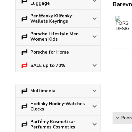
Luggage
Barevn
Peněženky Klíčenky-
Wallets Keyrings
Porsche Lifestyle Men
Women Kids
Porsche for Home
SALE up to 70%
Multimedia
Hodinky Hodiny-Watches
Clocks
Popi
Parfémy Kosmetika-
Perfumes Cosmetics