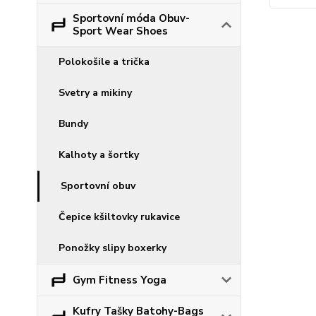
Sportovní móda Obuv-
Sport Wear Shoes
Polokošile a trička
Svetry a mikiny
Bundy
Kalhoty a šortky
Sportovní obuv
Čepice kšiltovky rukavice
Ponožky slipy boxerky
Gym Fitness Yoga
Kufry Tašky Batohy-Bags