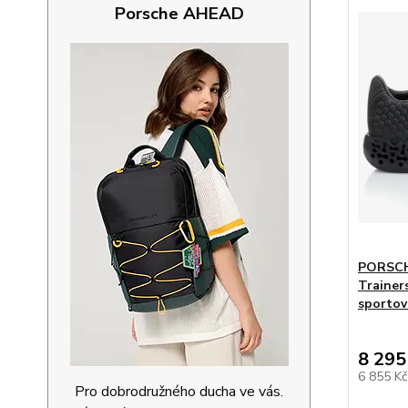
Porsche AHEAD
PORSCH
Trainer
sportov
8 295
6 855 K
Pro dobrodružného ducha ve vás.