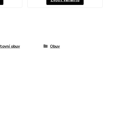
Zvolit variantu
tovní obuv
Obuv