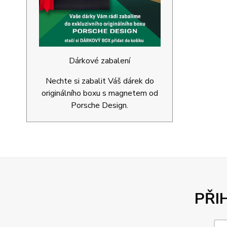
Dárkové zabalení
Nechte si zabalit Váš dárek do
originálního boxu s magnetem od
Porsche Design.
PŘI