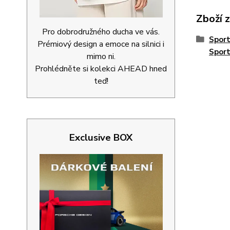
Zboží 
Pro dobrodružného ducha ve vás.
Spor
Prémiový design a emoce na silnici i
Spor
mimo ni.
Prohlédněte si kolekci AHEAD hned
teď!
Exclusive BOX