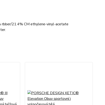
6% rbber/21.4% CM ethylene-vinyl-acetate
ter.