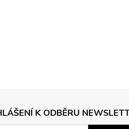
HLÁŠENÍ K ODBĚRU NEWSLET