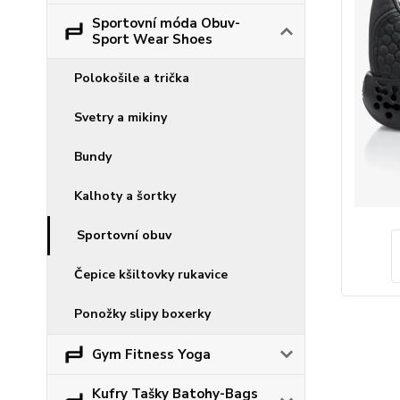
Sportovní móda Obuv-
Sport Wear Shoes
Polokošile a trička
Svetry a mikiny
Bundy
Kalhoty a šortky
Sportovní obuv
Čepice kšiltovky rukavice
Ponožky slipy boxerky
Gym Fitness Yoga
Kufry Tašky Batohy-Bags