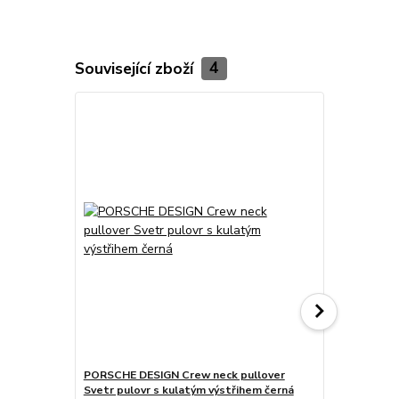
Související zboží
4
PORSCHE DESIGN Crew neck pullover
PORSCHE DE
Svetr pulovr s kulatým výstřihem černá
Svetr pulov