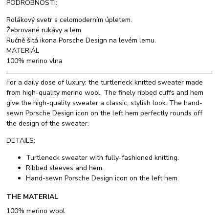
PODROBNOSTI:
Rolákový svetr s celomoderním úpletem.
Žebrované rukávy a lem.
Ručně šitá ikona Porsche Design na levém lemu.
MATERIÁL
100% merino vlna
For a daily dose of luxury: the turtleneck knitted sweater made
from high-quality merino wool. The finely ribbed cuffs and hem
give the high-quality sweater a classic, stylish look. The hand-
sewn Porsche Design icon on the left hem perfectly rounds off
the design of the sweater.
DETAILS:
Turtleneck sweater with fully-fashioned knitting.
Ribbed sleeves and hem.
Hand-sewn Porsche Design icon on the left hem.
THE MATERIAL
100% merino wool