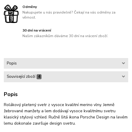
Odměny
Nakupujete u nás pravidelně? Čekají na vás odměny za
věrnost.
30 dní na vrácení
Našim zákazníkům dáváme 30 dní na vrácení zboží.
Popis
Související zboží
4
Popis
Rolákový pletený svetr z vysoce kvalitní merino vlny. Jemně
žebrované manžety a lem dodávají vysoce kvalitnímu svetru
klasický stylový vzhled. Ručně šitá ikona Porsche Design na levém
lemu dokonale završuje design svetru.