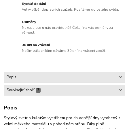
Rychlé dodání
Velký výběr dopravních služeb. Posíláme do celého světa.
Odměny
Nakupujete u nás pravidelně? Čekají na vás odměny za
věrnost.
30 dní na vrácení
Našim zákazníkům dáváme 30 dní na vrácení zboží.
Popis
Související zboží
3
Popis
Stylový svetr s kulatým výstřihem pro chladnější dny vyrobený z
velmi měkkého materiálu v pohodlném střihu. Díky plně