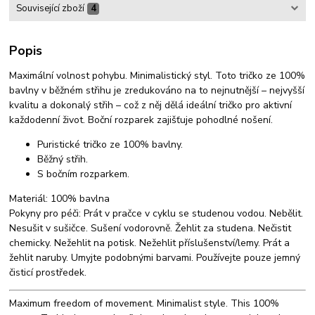
Související zboží
4
Popis
Maximální volnost pohybu. Minimalistický styl. Toto tričko ze 100%
bavlny v běžném střihu je zredukováno na to nejnutnější – nejvyšší
kvalitu a dokonalý střih – což z něj dělá ideální tričko pro aktivní
každodenní život. Boční rozparek zajišťuje pohodlné nošení.
Puristické tričko ze 100% bavlny.
Běžný střih.
S bočním rozparkem.
Materiál: 100% bavlna
Pokyny pro péči: Prát v pračce v cyklu se studenou vodou. Nebělit.
Nesušit v sušičce. Sušení vodorovně. Žehlit za studena. Nečistit
chemicky. Nežehlit na potisk. Nežehlit příslušenství/lemy. Prát a
žehlit naruby. Umyjte podobnými barvami. Používejte pouze jemný
čisticí prostředek.
Maximum freedom of movement. Minimalist style. This 100%