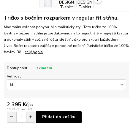
Tričko s bočním rozparkem v regular fit střihu.
Maximální volnost pohybu. Minimalistický styl. Toto tričko ze 100%
bavlny v běžném střihu je zredukováno na to nejnutnější – nejvyšší kvalitu
a dokonalý střih – což z něj dělá ideální tričko pro aktivní každodenní
život. Boční rozparek zajišťuje pohodlné nošení. Puristické tričko ze 100%
bavlny. Bě...
celý popis
Dostupnost
skladem
Velikost
2 395 Kč
/
ks
1 979 Kč
bez DPH
Přidat do košíku