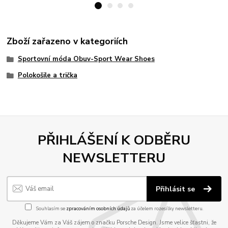
Zboží zařazeno v kategoriích
Sportovní móda Obuv-Sport Wear Shoes
Polokošile a trička
PŘIHLÁŠENÍ K ODBĚRU
NEWSLETTERU
Přihlásit se
Souhlasím se
zpracováním osobních údajů
za účelem rozesílky newsletteru.
Děkujeme Vám za Váš zájem o značku Porsche Design. Jsme velice šťastni, že