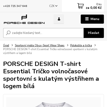
0
ks
CZK
+420 725 347 646
za
0,00 Kč
Menu
Hledat
Úvod
Sportovní móda Obuv-Sport Wear Shoes
Polokošile a trička
PORSCHE DESIGN T-shirt Essential Tričko volnočasové sportovní s kulatým
výstřihem a logem bílá
PORSCHE DESIGN T-shirt
Essential Tričko volnočasové
sportovní s kulatým výstřihem a
logem bílá