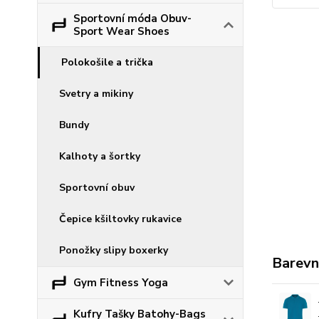
Sportovní móda Obuv-
Sport Wear Shoes
Polokošile a trička
Svetry a mikiny
Bundy
Kalhoty a šortky
Sportovní obuv
Čepice kšiltovky rukavice
Ponožky slipy boxerky
Barevn
Gym Fitness Yoga
Kufry Tašky Batohy-Bags