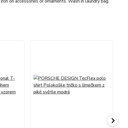
 iron on accessories or ornaments. Wash in laundry bag.