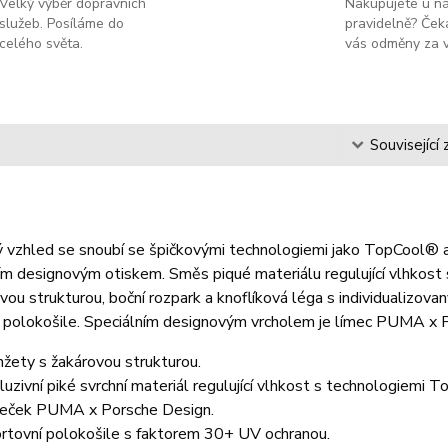
Velký výběr dopravních
Nakupujete u n
služeb. Posíláme do
pravidelně? Čeka
celého světa.
vás odměny za v
s
Související 
 vzhled se snoubí se špičkovými technologiemi jako TopCool® a 
m designovým otiskem. Směs piqué materiálu regulující vlhkost 
vou strukturou, boční rozpark a knoflíková léga s individualizova
r polokošile. Speciálním designovým vrcholem je límec PUMA x 
žety s žakárovou strukturou.
luzivní piké svrchní materiál regulující vlhkost s technologiemi
eček PUMA x Porsche Design.
rtovní polokošile s faktorem 30+ UV ochranou.