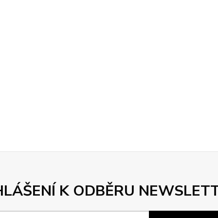
HLÁŠENÍ K ODBĚRU NEWSLET