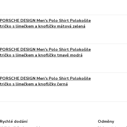
PORSCHE DESIGN Men's Polo Shirt Polokošile
tričko s límečkem a knoflíčky mátová zelená
PORSCHE DESIGN Men's Polo Shirt Polokošile
tričko s límečkem a knoflíčky tmavě modrá
PORSCHE DESIGN Men's Polo Shirt Polokošile
tričko s límečkem a knoflíčky černá
Rychlé dodání
Odměny