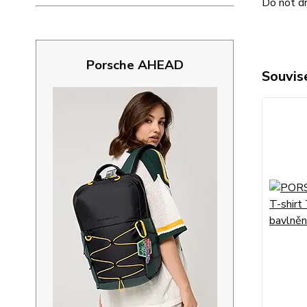
Do not dr
Porsche AHEAD
Souvise