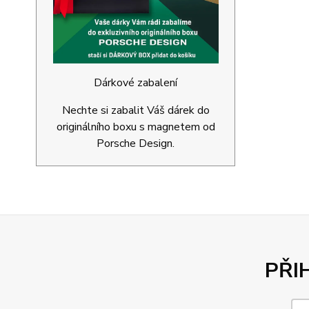
Dárkové zabalení
Nechte si zabalit Váš dárek do
originálního boxu s magnetem od
Porsche Design.
PŘI