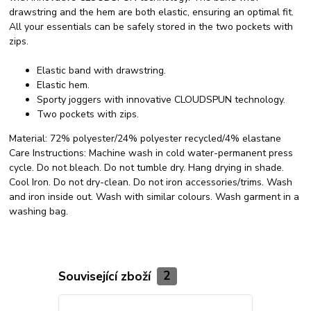
drawstring and the hem are both elastic, ensuring an optimal fit.
All your essentials can be safely stored in the two pockets with
zips.
Elastic band with drawstring.
Elastic hem.
Sporty joggers with innovative CLOUDSPUN technology.
Two pockets with zips.
Material:
72% polyester/24% polyester recycled/4% elastane
Care Instructions:
Machine wash in cold water-permanent press
cycle. Do not bleach. Do not tumble dry. Hang drying in shade.
Cool Iron. Do not dry-clean. Do not iron accessories/trims. Wash
and iron inside out. Wash with similar colours. Wash garment in a
washing bag.
Související zboží
2