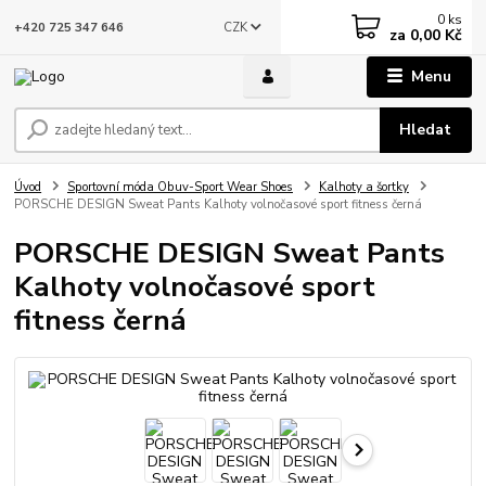
0
ks
CZK
+420 725 347 646
za
0,00 Kč
Menu
Hledat
Úvod
Sportovní móda Obuv-Sport Wear Shoes
Kalhoty a šortky
PORSCHE DESIGN Sweat Pants Kalhoty volnočasové sport fitness černá
PORSCHE DESIGN Sweat Pants
Kalhoty volnočasové sport
fitness černá