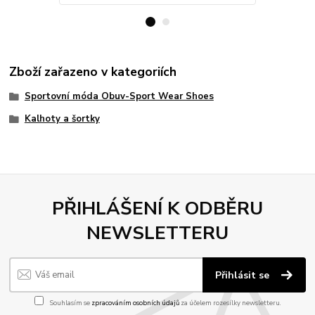
Zboží zařazeno v kategoriích
Sportovní móda Obuv-Sport Wear Shoes
Kalhoty a šortky
PŘIHLÁŠENÍ K ODBĚRU
NEWSLETTERU
Přihlásit se
Souhlasím se
zpracováním osobních údajů
za účelem rozesílky newsletteru.