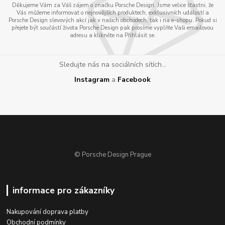
Děkujeme Vám za Váš zájem o značku Porsche Design. Jsme velice šťastni, že
Vás můžeme informovat o nejnovějších produktech, exklusivních událostí a
Porsche Design slevových akcí jak v našich obchodech, tak i na e-shopu. Pokud si
přejete být součástí života Porsche Design pak prosíme vyplňte Vaši emailovou
adresu a klikněte na Přihlásit se.
Sledujte nás na sociálních sítích...
Instagram
a
Facebook
© Porsche Design Prague
informace pro zákazníky
Nakupování doprava platby
Obchodní podmínky