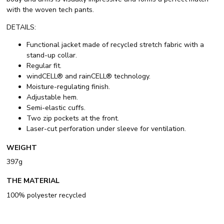
with the woven tech pants.
DETAILS:
Functional jacket made of recycled stretch fabric with a
stand-up collar.
Regular fit.
windCELL® and rainCELL® technology.
Moisture-regulating finish.
Adjustable hem.
Semi-elastic cuffs.
Two zip pockets at the front.
Laser-cut perforation under sleeve for ventilation.
WEIGHT
397g
THE MATERIAL
100% polyester recycled