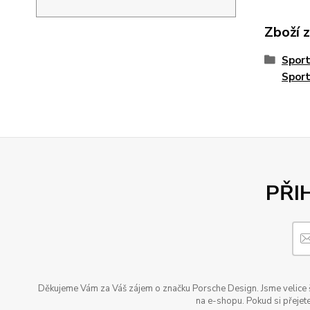
Zboží 
Spor
Spor
PŘI
Děkujeme Vám za Váš zájem o značku Porsche Design. Jsme velice šť
na e-shopu. Pokud si přejete