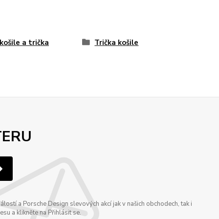
košile a trička
Trička košile
TERU
ostí a Porsche Design slevových akcí jak v našich obchodech, tak i
u a klikněte na Přihlásit se.