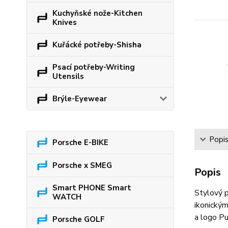
Kuchyňské nože-Kitchen
Knives
Kuřácké potřeby-Shisha
Psací potřeby-Writing
Utensils
Brýle-Eyewear
Popi
Porsche E-BIKE
Porsche x SMEG
Popis
Smart PHONE Smart
Stylový p
WATCH
ikonickým
a logo Pu
Porsche GOLF