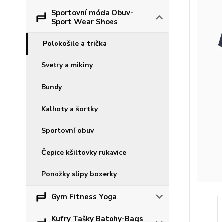
Sportovní móda Obuv-
Sport Wear Shoes
Polokošile a trička
Svetry a mikiny
Bundy
Kalhoty a šortky
Sportovní obuv
Čepice kšiltovky rukavice
Ponožky slipy boxerky
Gym Fitness Yoga
Kufry Tašky Batohy-Bags