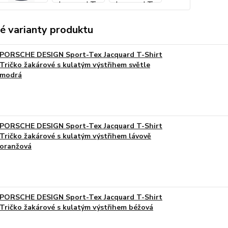
é varianty produktu
PORSCHE DESIGN Sport-Tex Jacquard T-Shirt
Tričko žakárové s kulatým výstřihem světle
modrá
PORSCHE DESIGN Sport-Tex Jacquard T-Shirt
Tričko žakárové s kulatým výstřihem lávově
oranžová
PORSCHE DESIGN Sport-Tex Jacquard T-Shirt
Tričko žakárové s kulatým výstřihem béžová