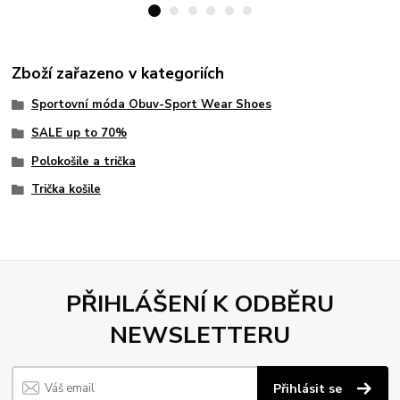
Zboží zařazeno v kategoriích
Sportovní móda Obuv-Sport Wear Shoes
SALE up to 70%
Polokošile a trička
Trička košile
PŘIHLÁŠENÍ K ODBĚRU
NEWSLETTERU
Přihlásit se