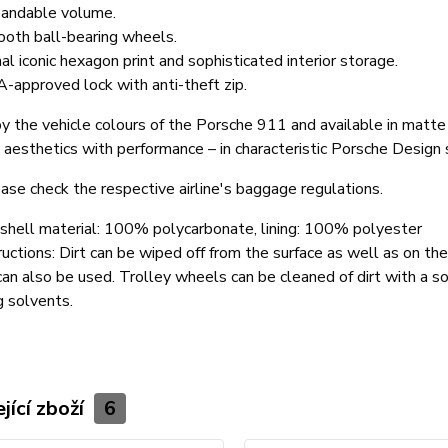
andable volume.
oth ball-bearing wheels.
al iconic hexagon print and sophisticated interior storage.
-approved lock with anti-theft zip.
by the vehicle colours of the Porsche 911 and available in matt
aesthetics with performance – in characteristic Porsche Design 
ase check the respective airline's baggage regulations.
shell material: 100% polycarbonate, lining: 100% polyester
ructions:
Dirt can be wiped off from the surface as well as on the 
can also be used. Trolley wheels can be cleaned of dirt with a s
g solvents.
jící zboží
6