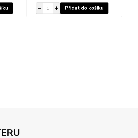
šíku
Přidat do košíku
TERU