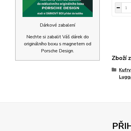
Dárkové zabalení
Nechte si zabalit Váš dárek do
originálního boxu s magnetem od
Porsche Design.
Zboží 
Kufry
Lugg
PŘI