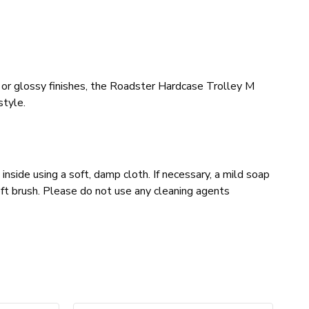
e or glossy finishes, the Roadster Hardcase Trolley M
style.
inside using a soft, damp cloth. If necessary, a mild soap
oft brush. Please do not use any cleaning agents