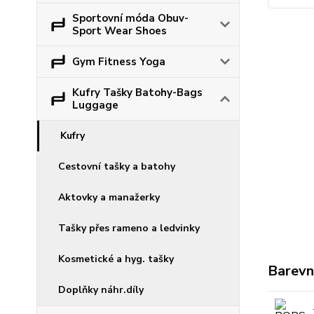
Sportovní móda Obuv-
Sport Wear Shoes
Gym Fitness Yoga
Kufry Tašky Batohy-Bags
Luggage
Kufry
Cestovní tašky a batohy
Aktovky a manažerky
Tašky přes rameno a ledvinky
Kosmetické a hyg. tašky
Barevn
Doplňky náhr.díly