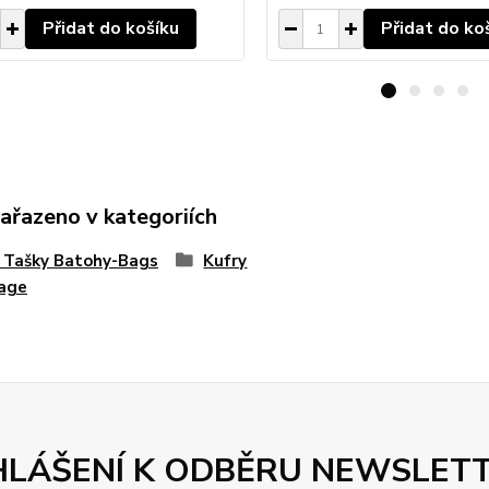
Přidat do košíku
Přidat do ko
zařazeno v kategoriích
 Tašky Batohy-Bags
Kufry
age
HLÁŠENÍ K ODBĚRU NEWSLET