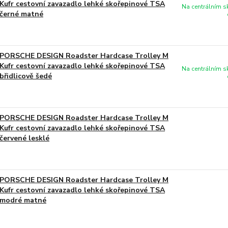
Kufr cestovní zavazadlo lehké skořepinové TSA
Na centrálním 
černé matné
PORSCHE DESIGN Roadster Hardcase Trolley M
Kufr cestovní zavazadlo lehké skořepinové TSA
Na centrálním 
břidlicově šedé
PORSCHE DESIGN Roadster Hardcase Trolley M
Kufr cestovní zavazadlo lehké skořepinové TSA
červené lesklé
PORSCHE DESIGN Roadster Hardcase Trolley M
Kufr cestovní zavazadlo lehké skořepinové TSA
modré matné