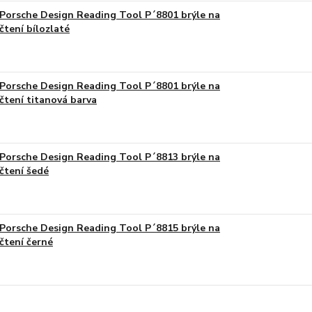
Porsche Design Reading Tool P´8801 brýle na
čtení bílozlaté
Porsche Design Reading Tool P´8801 brýle na
čtení titanová barva
Porsche Design Reading Tool P´8813 brýle na
čtení šedé
Porsche Design Reading Tool P´8815 brýle na
čtení černé