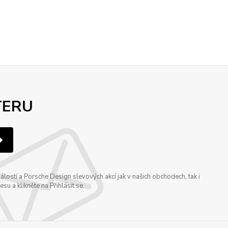
TERU
ostí a Porsche Design slevových akcí jak v našich obchodech, tak i
u a klikněte na Přihlásit se.