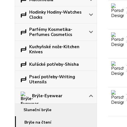
Hodinky Hodiny-Watches
Clocks
Parfémy Kosmetika-
Perfumes Cosmetics
Kuchyňské nože-Kitchen
Knives
Kuřácké potřeby-Shisha
Psací potřeby-Writing
Utensils
Brýle-Eyewear
Sluneční brýle
Brýle na čtení