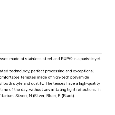
asses made of stainless steel and RXP® in a puristic yet
ted technology, perfect processing and exceptional
nd comfortable temples made of high-tech polyamide
f both style and quality. The lenses have a high-quality
ime of the day, without any irritating light reflections. In
tanium, Silver), N (Silver, Blue), P (Black).