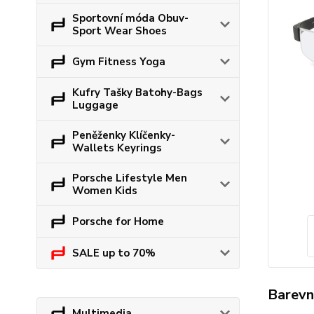
Sportovní móda Obuv-
Sport Wear Shoes
Gym Fitness Yoga
Kufry Tašky Batohy-Bags
Luggage
Peněženky Klíčenky-
Wallets Keyrings
Porsche Lifestyle Men
Women Kids
Porsche for Home
SALE up to 70%
Barevn
Multimedia