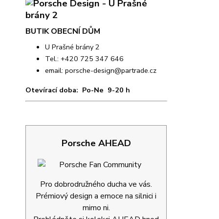
BUTIK OBECNÍ DŮM
U Prašné brány 2
Tel.: +420 725 347 646
email:
porsche-design@partrade.cz
Otevírací doba: Po-Ne 9-20 h
Porsche AHEAD
Pro dobrodružného ducha ve vás.
Prémiový design a emoce na silnici i
mimo ni.