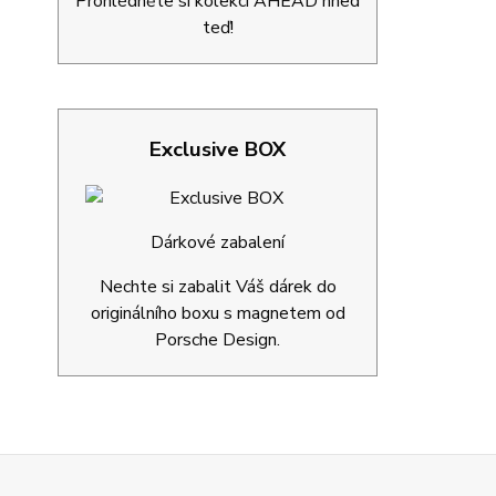
Prohlédněte si kolekci AHEAD hned
teď!
Exclusive BOX
Dárkové zabalení
Nechte si zabalit Váš dárek do
originálního boxu s magnetem od
Porsche Design.