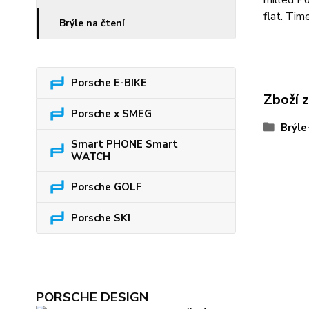
milled Po
flat. Tim
Brýle na čtení
Porsche E-BIKE
Zboží 
Porsche x SMEG
Brýl
Smart PHONE Smart
WATCH
Porsche GOLF
Porsche SKI
PORSCHE DESIGN