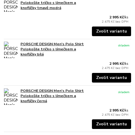
Polokošile tričko s límečkem a
knoflíčky tmavě modrá
2 995 Kč
/
ks
2 475 Kč
bez DPH
Zvolit variantu
PORSCHE DESIGN Men's Polo Shirt
skladem
Polokošile tričko s límečkem a
knoflíčky bílá
2 995 Kč
/
ks
2 475 Kč
bez DPH
Zvolit variantu
PORSCHE DESIGN Men's Polo Shirt
skladem
Polokošile tričko s límečkem a
knoflíčky černá
2 995 Kč
/
ks
2 475 Kč
bez DPH
Zvolit variantu