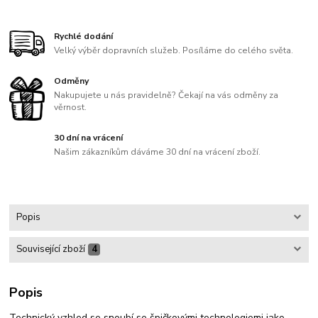
Rychlé dodání
Velký výběr dopravních služeb. Posíláme do celého světa.
Odměny
Nakupujete u nás pravidelně? Čekají na vás odměny za
věrnost.
30 dní na vrácení
Našim zákazníkům dáváme 30 dní na vrácení zboží.
Popis
Související zboží
4
Popis
Technický vzhled se snoubí se špičkovými technologiemi jako