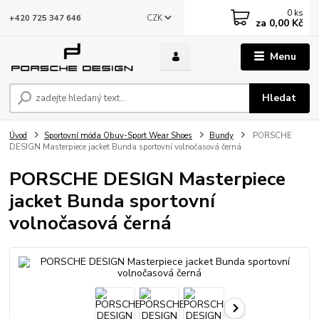
0
ks
CZK
+420 725 347 646
za
0,00 Kč
Menu
Hledat
Úvod
Sportovní móda Obuv-Sport Wear Shoes
Bundy
PORSCHE
DESIGN Masterpiece jacket Bunda sportovní volnočasová černá
PORSCHE DESIGN Masterpiece
jacket Bunda sportovní
volnočasová černá