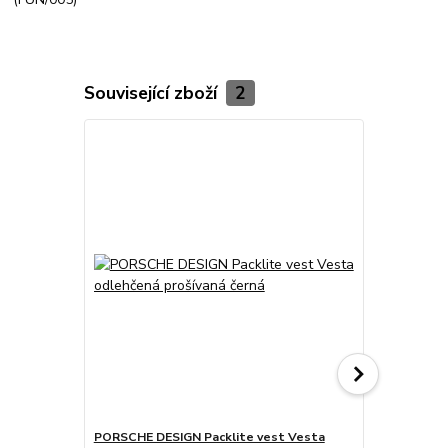
Související zboží
2
PORSCHE DESIGN Packlite vest Vesta
PORSCHE DE