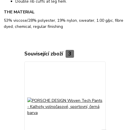
Double rib cuffs at leg hem.
THE MATERIAL
53% viscose/28% polyester, 19% nylon, sweater, 1.00 g/pc, fibre
dyed, chemical, regular finishing
Související zboží
3