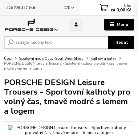
0
ks
CZK
+420 725 347 646
za
0,00 Kč
Menu
Hledat
Úvod
Sportovní móda Obuv-Sport Wear Shoes
Kalhoty a šortky
PORSCHE DESIGN Leisure Trousers - Sportovní kalhoty pro volný čas, tmavě
modré s lemem a logem
PORSCHE DESIGN Leisure
Trousers - Sportovní kalhoty pro
volný čas, tmavě modré s lemem
a logem