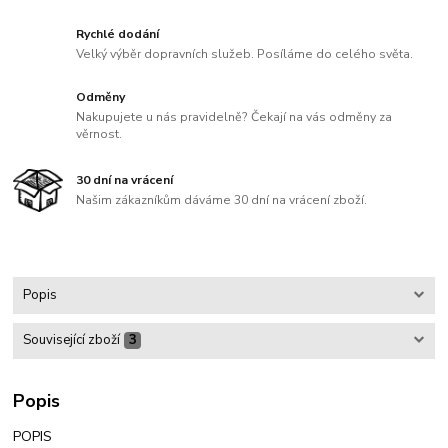
Rychlé dodání
Velký výběr dopravních služeb. Posíláme do celého světa.
Odměny
Nakupujete u nás pravidelně? Čekají na vás odměny za
věrnost.
30 dní na vrácení
Našim zákazníkům dáváme 30 dní na vrácení zboží.
Popis
Související zboží
3
Popis
POPIS