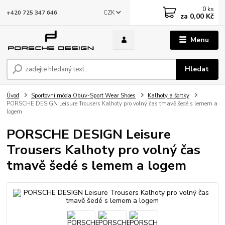
0
ks
CZK
+420 725 347 646
za
0,00 Kč
Menu
Hledat
Úvod
Sportovní móda Obuv-Sport Wear Shoes
Kalhoty a šortky
PORSCHE DESIGN Leisure Trousers Kalhoty pro volný čas tmavě šedé s lemem a
logem
PORSCHE DESIGN Leisure
Trousers Kalhoty pro volný čas
tmavě šedé s lemem a logem