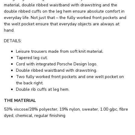
material, double ribbed waistband with drawstring and the
double ribbed cuffs on the leg hem ensure absolute comfort in
everyday life. Not just that – the fully worked front pockets and
the welt pocket ensure that everyday objects are always at
hand.
DETAILS:
Leisure trousers made from soft knit material.
Tapered leg cut.
Cord with integrated Porsche Design logo.
Double ribbed waistband with drawstring.
Two fully worked front pockets and one welt pocket on
the back right.
Double rib cuffs at leg hem.
THE MATERIAL
53% viscose/28% polyester, 19% nylon, sweater, 1.00 g/pc, fibre
dyed, chemical, regular finishing