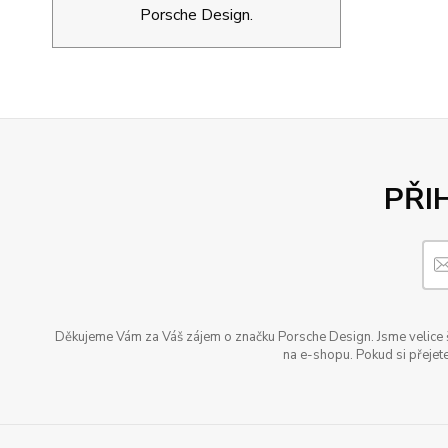
Porsche Design.
PŘI
Děkujeme Vám za Váš zájem o značku Porsche Design. Jsme velice šť
na e-shopu. Pokud si přejete