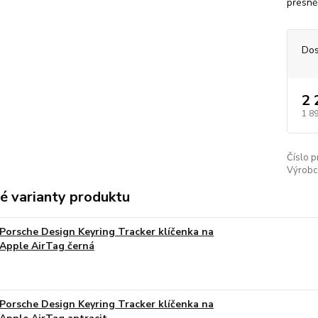
přesně
Dos
2 
1 8
Číslo p
Výrobc
é varianty produktu
Porsche Design Keyring Tracker klíčenka na
Apple AirTag černá
Porsche Design Keyring Tracker klíčenka na