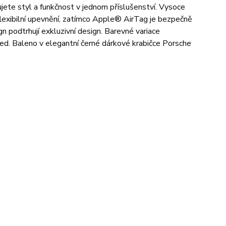
jete styl a funkčnost v jednom příslušenství. Vysoce
flexibilní upevnění, zatímco Apple® AirTag je bezpečně
 podtrhují exkluzivní design. Barevné variace
led. Baleno v elegantní černé dárkové krabičce Porsche