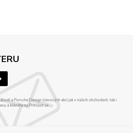
TERU
ostí a Porsche Design slevových akcí jak v našich obchodech, tak i
u a klikněte na Přihlásit se.