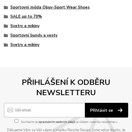
Sportovní móda Obuv-Sport Wear Shoes
SALE up to 70%
Svetry a mikiny
Sportovní bundy a vesty
Svetry a mikiny
PŘIHLÁŠENÍ K ODBĚRU
NEWSLETTERU
Přihlásit se
Souhlasím se
zpracováním osobních údajů
za účelem rozesílky newsletteru.
Děkujeme Vám za Váš zájem o značku Porsche Design. Jsme velice šťastni, že