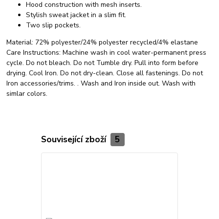
Hood construction with mesh inserts.
Stylish sweat jacket in a slim fit.
Two slip pockets.
Material:
72% polyester/24% polyester recycled/4% elastane
Care Instructions:
Machine wash in cool water-permanent press
cycle. Do not bleach. Do not Tumble dry. Pull into form before
drying. Cool Iron. Do not dry-clean. Close all fastenings. Do not
Iron accessories/trims. . Wash and Iron inside out. Wash with
simlar colors.
Související zboží
5