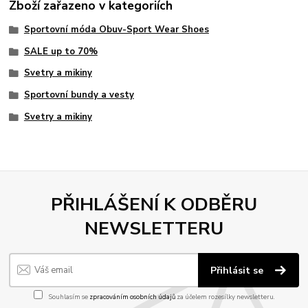
Zboží zařazeno v kategoriích
Sportovní móda Obuv-Sport Wear Shoes
SALE up to 70%
Svetry a mikiny
Sportovní bundy a vesty
Svetry a mikiny
PŘIHLÁŠENÍ K ODBĚRU
NEWSLETTERU
Přihlásit se
Souhlasím se
zpracováním osobních údajů
za účelem rozesílky newsletteru.