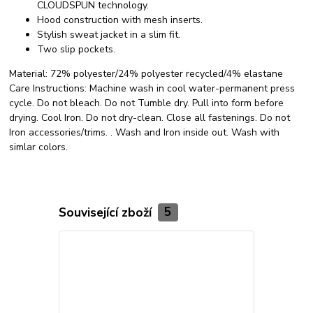
CLOUDSPUN technology.
Hood construction with mesh inserts.
Stylish sweat jacket in a slim fit.
Two slip pockets.
Material:
72% polyester/24% polyester recycled/4% elastane
Care Instructions:
Machine wash in cool water-permanent press
cycle. Do not bleach. Do not Tumble dry. Pull into form before
drying. Cool Iron. Do not dry-clean. Close all fastenings. Do not
Iron accessories/trims. . Wash and Iron inside out. Wash with
simlar colors.
Související zboží
5