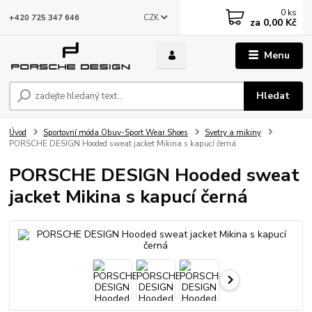
0
ks
CZK
+420 725 347 646
za
0,00 Kč
Menu
Hledat
Úvod
Sportovní móda Obuv-Sport Wear Shoes
Svetry a mikiny
PORSCHE DESIGN Hooded sweat jacket Mikina s kapucí černá
PORSCHE DESIGN Hooded sweat
jacket Mikina s kapucí černá