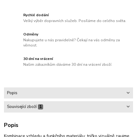
Rychlé dodání
Velký výběr dopravních služeb. Posíláme do celého světa.
Odměny
Nakupujete u nás pravidelně? Čekají na vás odměny za
věrnost.
30 dní na vrácení
Našim zákazníkům dáváme 30 dní na vrácení zboží.
Popis
Související zboží
1
Popis
Kombinace vzhledu a funkčního materiálu: tričko vizuálně zaujme