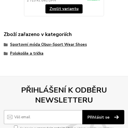
2 723 Kč
bez DPH
Zvolit variantu
Zboží zařazeno v kategoriích
Sportovní móda Obuv-Sport Wear Shoes
Polokošile a trička
PŘIHLÁŠENÍ K ODBĚRU
NEWSLETTERU
Přihlásit se