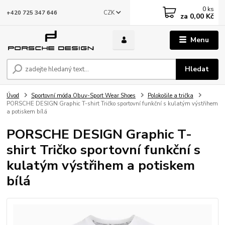
0
ks
CZK
+420 725 347 646
za
0,00 Kč
Menu
Hledat
Úvod
Sportovní móda Obuv-Sport Wear Shoes
Polokošile a trička
PORSCHE DESIGN Graphic T-shirt Tričko sportovní funkční s kulatým výstřihem
a potiskem bílá
PORSCHE DESIGN Graphic T-
shirt Tričko sportovní funkční s
kulatým výstřihem a potiskem
bílá