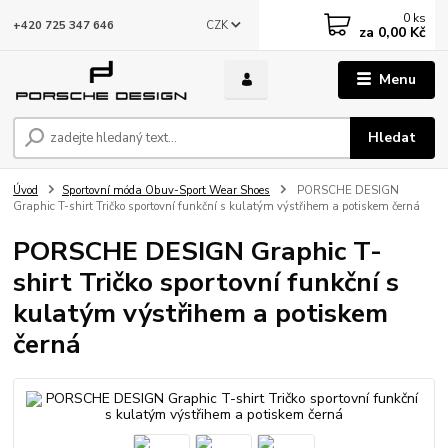
0
ks
CZK
+420 725 347 646
za
0,00 Kč
Menu
Hledat
Úvod
Sportovní móda Obuv-Sport Wear Shoes
PORSCHE DESIGN
Graphic T-shirt Tričko sportovní funkční s kulatým výstřihem a potiskem černá
PORSCHE DESIGN Graphic T-
shirt Tričko sportovní funkční s
kulatým výstřihem a potiskem
černá