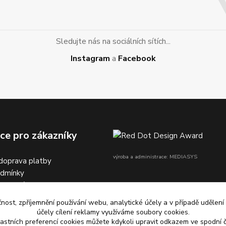
Sledujte nás na sociálních sítích...
Instagram
a
Facebook
ce pro zákazníky
výroba a administrace: MEDIASYS
doprava platby
odmínky
na dobírku
čnost, zpříjemnění používání webu, analytické účely a v případě udělení
účely cílení reklamy využíváme soubory cookies.
astních preferencí cookies můžete kdykoli upravit odkazem ve spodní č