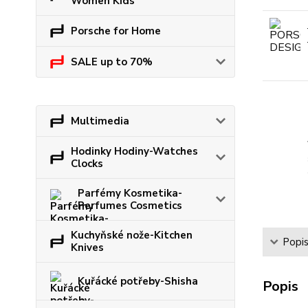
Women Kids
Porsche for Home
SALE up to 70%
Multimedia
Hodinky Hodiny-Watches
Clocks
Parfémy Kosmetika-
Perfumes Cosmetics
Kuchyňské nože-Kitchen
Popi
Knives
Kuřácké potřeby-Shisha
Popis