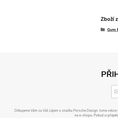
Zboží 
Gym 
PŘI
Děkujeme Vám za Váš zájem o značku Porsche Design. Jsme velice šť
na e-shopu. Pokud si přejete