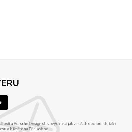
TERU
ostí a Porsche Design slevových akcí jak v našich obchodech, tak i
u a klikněte na Přihlásit se.