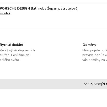
PORSCHE DESIGN Bathrobe Župan petrolejová
modrá
Rychlé dodání
Odměny
Velký výběr dopravních
Nakupujete u n
služeb. Posíláme do
pravidelně? Čeka
celého světa.
vás odměny za v
s
Související 