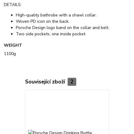
DETAILS:
High-quality bathrobe with a shawl collar.
Woven PD icon on the back.
Porsche Design logo band on the collar and belt.
Two side pockets, one inside pocket.
WEIGHT
1100g
Související zboží
2