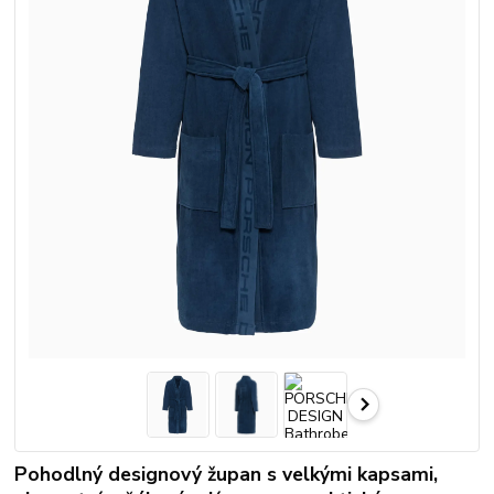
Pohodlný designový župan s velkými kapsami,