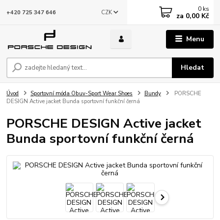
0
ks
CZK
+420 725 347 646
za
0,00 Kč
Menu
Hledat
Úvod
Sportovní móda Obuv-Sport Wear Shoes
Bundy
PORSCHE
DESIGN Active jacket Bunda sportovní funkční černá
PORSCHE DESIGN Active jacket
Bunda sportovní funkční černá