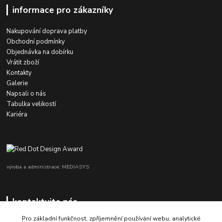
informace pro zákazníky
Nakupování doprava platby
Obchodní podmínky
Objednávka na dobírku
Vrátit zboží
Kontakty
Galerie
Napsali o nás
Tabulka velikostí
Kariéra
výroba a administrace: MEDIASYS
kontaktujte nás
Pro základní funkčnost, zpříjemnění používání webu, analytické