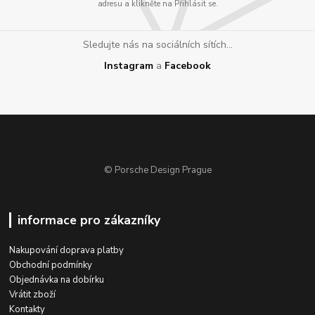
adresu a klikněte na Přihlásit se.
Sledujte nás na sociálních sítích...
Instagram
a
Facebook
© Porsche Design Prague
informace pro zákazníky
Nakupování doprava platby
Obchodní podmínky
Objednávka na dobírku
Vrátit zboží
Kontakty