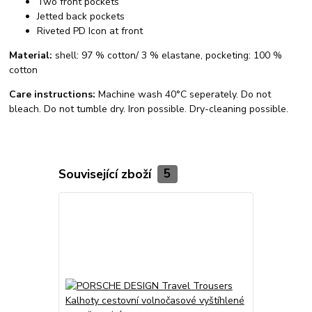
Two front pockets
Jetted back pockets
Riveted PD Icon at front
Material:
shell: 97 % cotton/ 3 % elastane, pocketing: 100 %
cotton
Care instructions:
Machine wash 40°C seperately. Do not
bleach. Do not tumble dry. Iron possible. Dry-cleaning possible.
Související zboží
5