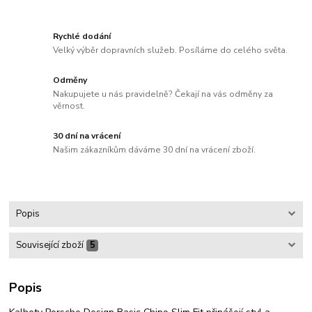
Rychlé dodání
Velký výběr dopravních služeb. Posíláme do celého světa.
Odměny
Nakupujete u nás pravidelně? Čekají na vás odměny za
věrnost.
30 dní na vrácení
Našim zákazníkům dáváme 30 dní na vrácení zboží.
Popis
Související zboží
5
Popis