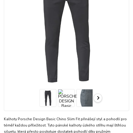
Kalhoty Porsche Design Basic Chino Slim Fit přinášejí styl a pohodlí pro
téměř každou příležitost. Tyto pánské kalhoty úzkého střihu mají štíhlou
siluetu, která přesto poskytuje dostatek pohodlí díky pružným