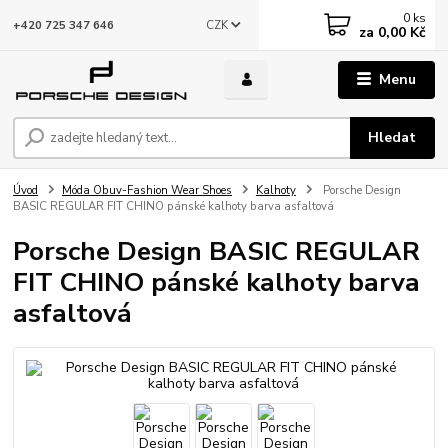
0
ks
CZK
+420 725 347 646
za
0,00 Kč
Menu
Hledat
Úvod
Móda Obuv-Fashion Wear Shoes
Kalhoty
Porsche Design
BASIC REGULAR FIT CHINO pánské kalhoty barva asfaltová
Porsche Design BASIC REGULAR
FIT CHINO pánské kalhoty barva
asfaltová