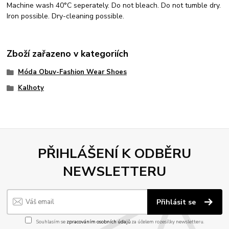
Machine wash 40°C seperately. Do not bleach. Do not tumble dry.
Iron possible. Dry-cleaning possible.
Zboží zařazeno v kategoriích
Móda Obuv-Fashion Wear Shoes
Kalhoty
PŘIHLÁŠENÍ K ODBĚRU
NEWSLETTERU
Přihlásit se
Souhlasím se
zpracováním osobních údajů
za účelem rozesílky newsletteru.