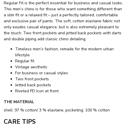
Regular Fit is the perfect essential for business and casual looks.
This men’s chino is for those who want something different than
a slim fit or a relaxed fit – just a perfectly tailored, comfortable
and exclusive pair of pants. The soft, cotton elastane fabric not
only exudes casual elegance, but is also extremely pleasant to
the touch. Two front pockets and jetted back pockets with darts
and double piping add classic chino detailing.
Timeless men’s fashion, remade for the modern urban
lifestyle
Regular fit
Vintage aesthetic
For business or casual styles
Two front pockets
Jetted back pockets
Riveted PD Icon at front
THE MATERIAL
shell: 97 % cotton/ 3 % elastane, pocketing: 100 % cotton
CARE TIPS