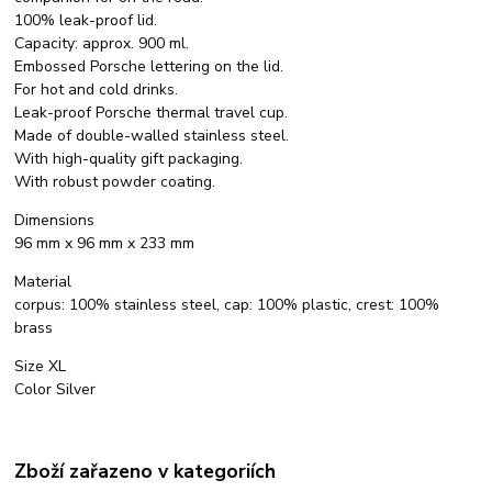
100% leak-proof lid.
Capacity: approx. 900 ml.
Embossed Porsche lettering on the lid.
For hot and cold drinks.
Leak-proof Porsche thermal travel cup.
Made of double-walled stainless steel.
With high-quality gift packaging.
With robust powder coating.
Dimensions
96 mm x 96 mm x 233 mm
Material
corpus: 100% stainless steel, cap: 100% plastic, crest: 100%
brass
Size XL
Color Silver
Zboží zařazeno v kategoriích