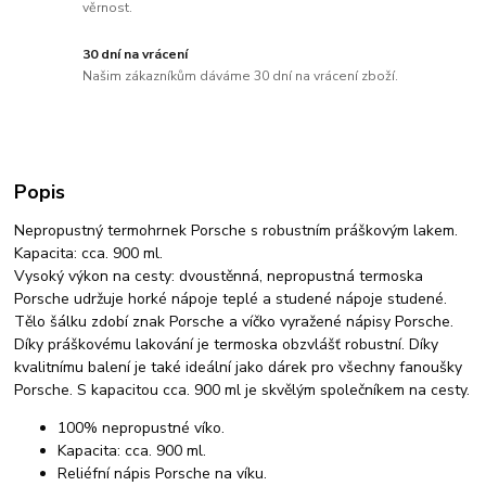
věrnost.
30 dní na vrácení
Našim zákazníkům dáváme 30 dní na vrácení zboží.
Popis
Nepropustný termohrnek Porsche s robustním práškovým lakem.
Kapacita: cca. 900 ml.
Vysoký výkon na cesty: dvoustěnná, nepropustná termoska
Porsche udržuje horké nápoje teplé a studené nápoje studené.
Tělo šálku zdobí znak Porsche a víčko vyražené nápisy Porsche.
Díky práškovému lakování je termoska obzvlášť robustní. Díky
kvalitnímu balení je také ideální jako dárek pro všechny fanoušky
Porsche. S kapacitou cca. 900 ml je skvělým společníkem na cesty.
100% nepropustné víko.
Kapacita: cca. 900 ml.
Reliéfní nápis Porsche na víku.