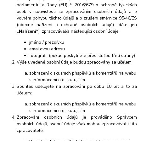
parlamentu a Rady (EU) č. 2016/679 o ochraně fyzických
osob v souvislosti se zpracováním osobních údajů a o
volném pohybu těchto údajů a o zrušení směrnice 95/46/ES
(obecné nařízení o ochraně osobních údajů) (dále jen
„Nařízení“
), zpracovával/a následující osobní údaje:
jméno / přezdívku
emailovou adresu
fotografii (pokud poskytnete přes službu třetí strany).
Výše uvedené osobní údaje budou zpracovány za účelem:
zobrazení diskuzních příspěvků a komentářů na webu
s informacemi o diskutujícím
Souhlas udělujete na zpracování po dobu 10 let a to za
účelem:
zobrazení diskuzních příspěvků a komentářů na webu
s informacemi o diskutujícím
Zpracování osobních údajů je prováděno Správcem
osobních údajů, osobní údaje však mohou zpracovávat i tito
zpracovatelé: