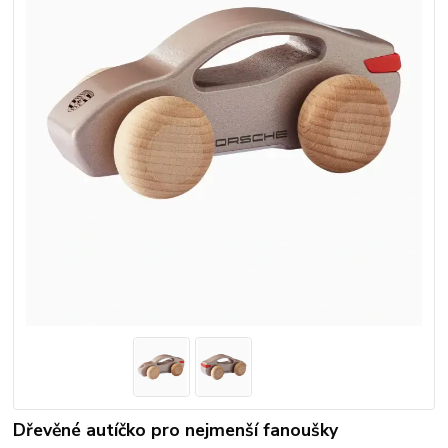
Dřevěné autíčko pro nejmenší fanoušky