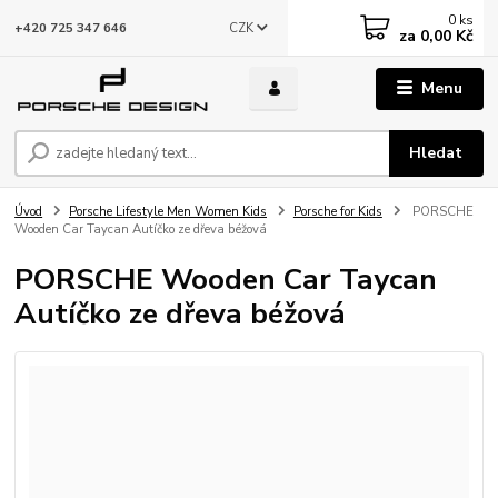
0
ks
CZK
+420 725 347 646
za
0,00 Kč
Menu
Hledat
Úvod
Porsche Lifestyle Men Women Kids
Porsche for Kids
PORSCHE
Wooden Car Taycan Autíčko ze dřeva béžová
PORSCHE Wooden Car Taycan
Autíčko ze dřeva béžová