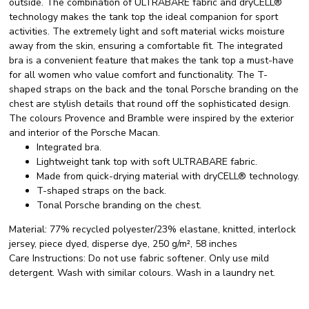
outside. The combination of ULTRABARE fabric and dryCELL®
technology makes the tank top the ideal companion for sport
activities. The extremely light and soft material wicks moisture
away from the skin, ensuring a comfortable fit. The integrated
bra is a convenient feature that makes the tank top a must-have
for all women who value comfort and functionality. The T-
shaped straps on the back and the tonal Porsche branding on the
chest are stylish details that round off the sophisticated design.
The colours Provence and Bramble were inspired by the exterior
and interior of the Porsche Macan.
Integrated bra.
Lightweight tank top with soft ULTRABARE fabric.
Made from quick-drying material with dryCELL® technology.
T-shaped straps on the back.
Tonal Porsche branding on the chest.
Material:
77% recycled polyester/23% elastane, knitted, interlock
jersey, piece dyed, disperse dye, 250 g/m², 58 inches
Care Instructions:
Do not use fabric softener. Only use mild
detergent. Wash with similar colours. Wash in a laundry net.