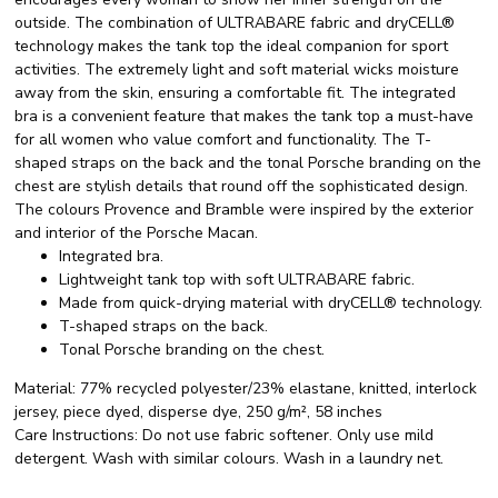
outside. The combination of ULTRABARE fabric and dryCELL®
technology makes the tank top the ideal companion for sport
activities. The extremely light and soft material wicks moisture
away from the skin, ensuring a comfortable fit. The integrated
bra is a convenient feature that makes the tank top a must-have
for all women who value comfort and functionality. The T-
shaped straps on the back and the tonal Porsche branding on the
chest are stylish details that round off the sophisticated design.
The colours Provence and Bramble were inspired by the exterior
and interior of the Porsche Macan.
Integrated bra.
Lightweight tank top with soft ULTRABARE fabric.
Made from quick-drying material with dryCELL® technology.
T-shaped straps on the back.
Tonal Porsche branding on the chest.
Material:
77% recycled polyester/23% elastane, knitted, interlock
jersey, piece dyed, disperse dye, 250 g/m², 58 inches
Care Instructions:
Do not use fabric softener. Only use mild
detergent. Wash with similar colours. Wash in a laundry net.