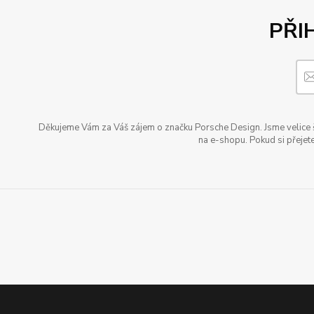
PŘI
Děkujeme Vám za Váš zájem o značku Porsche Design. Jsme velice šť
na e-shopu. Pokud si přejete