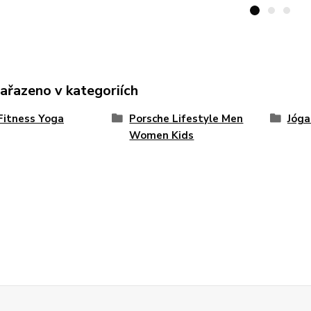
zařazeno v kategoriích
Fitness Yoga
Porsche Lifestyle Men
Jóga
Women Kids