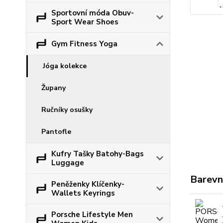
Sportovní móda Obuv-
Sport Wear Shoes
Gym Fitness Yoga
Jóga kolekce
Župany
Ručníky osušky
Pantofle
Kufry Tašky Batohy-Bags
Luggage
Barevn
Peněženky Klíčenky-
Wallets Keyrings
Porsche Lifestyle Men