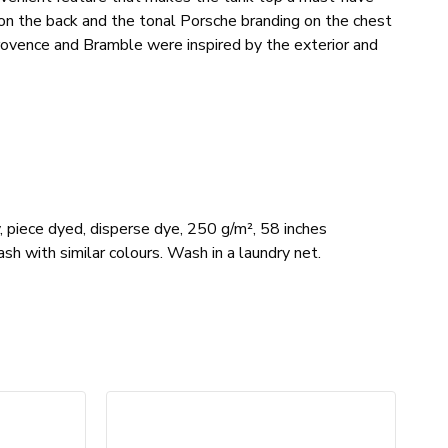
on the back and the tonal Porsche branding on the chest
Provence and Bramble were inspired by the exterior and
 piece dyed, disperse dye, 250 g/m², 58 inches
sh with similar colours. Wash in a laundry net.