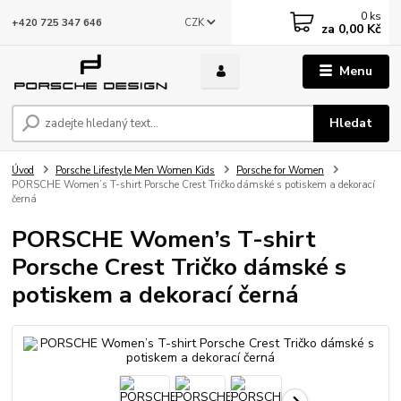
0
ks
CZK
+420 725 347 646
za
0,00 Kč
Menu
Hledat
Úvod
Porsche Lifestyle Men Women Kids
Porsche for Women
PORSCHE Women’s T-shirt Porsche Crest Tričko dámské s potiskem a dekorací
černá
PORSCHE Women’s T-shirt
Porsche Crest Tričko dámské s
potiskem a dekorací černá