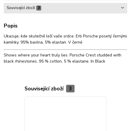
Související zboží
3
Popis
Ukazuje, kde skutečně leží vaše srdce. Erb Porsche posetý černými
kamínky. 95% bavlna, 5% elastan. V černé
Shows where your heart truly lies. Porsche Crest studded with
black rhinestones. 95 % cotton, 5 % elastane. In Black
Související zboží
3